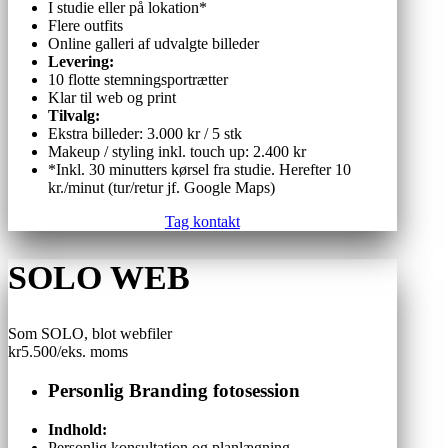
I studie eller på lokation*
Flere outfits
Online galleri af udvalgte billeder
Levering:
10 flotte stemningsportrætter
Klar til web og print
Tilvalg:
Ekstra billeder: 3.000 kr / 5 stk
Makeup / styling inkl. touch up: 2.400 kr
*Inkl. 30 minutters kørsel fra studie. Herefter 10
kr./minut (tur/retur jf. Google Maps)
Tag kontakt
SOLO WEB
Som SOLO, blot webfiler
kr
5.500
/
eks. moms
Personlig Branding fotosession
Indhold:
Personlig konsultation og planlægning