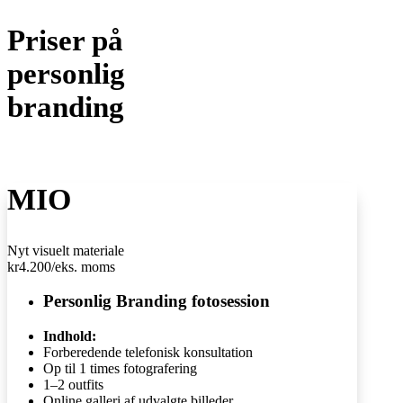
Priser på
personlig
branding
MIO
Nyt visuelt materiale
kr
4.200
/
eks. moms
Personlig Branding fotosession
Indhold:
Forberedende telefonisk konsultation
Op til 1 times fotografering
1–2 outfits
Online galleri af udvalgte billeder