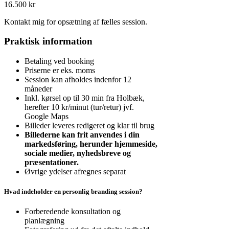
16.500 kr
Kontakt mig for opsætning af fælles session.
Praktisk information
Betaling ved booking
Priserne er eks. moms
Session kan afholdes indenfor 12
måneder
Inkl. kørsel op til 30 min fra Holbæk,
herefter 10 kr/minut (tur/retur) jvf.
Google Maps
Billeder leveres redigeret og klar til brug
Billederne kan frit anvendes i din
markedsføring, herunder hjemmeside,
sociale medier, nyhedsbreve og
præsentationer.
Øvrige ydelser afregnes separat
Hvad indeholder en personlig branding session?
Forberedende konsultation og
planlægning