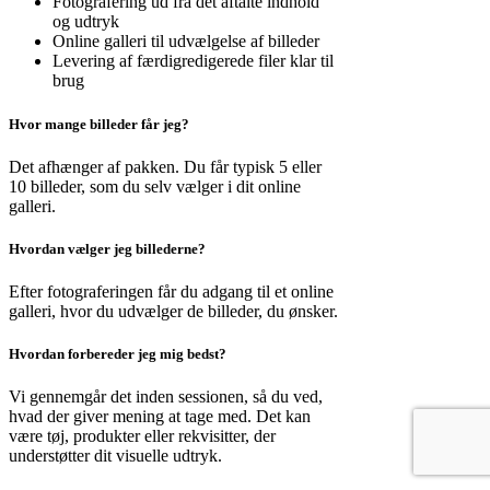
Fotografering ud fra det aftalte indhold
og udtryk
Online galleri til udvælgelse af billeder
Levering af færdigredigerede filer klar til
brug
Hvor mange billeder får jeg?
Det afhænger af pakken. Du får typisk 5 eller
10 billeder, som du selv vælger i dit online
galleri.
Hvordan vælger jeg billederne?
Efter fotograferingen får du adgang til et online
galleri, hvor du udvælger de billeder, du ønsker.
Hvordan forbereder jeg mig bedst?
Vi gennemgår det inden sessionen, så du ved,
hvad der giver mening at tage med. Det kan
være tøj, produkter eller rekvisitter, der
understøtter dit visuelle udtryk.