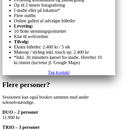
Op til 2 timers fotografering
I studie eller på lokation*
Flere outfits
Online galleri af udvalgte billeder
Levering:
10 flotte stemningsportrætter
Klar til web/online
Tilvalg:
Ekstra billeder: 2.400 kr / 5 stk
Makeup / styling inkl. touch up: 2.400 kr
*Inkl. 30 minutters kørsel fra studie. Herefter 10
kr./minut (tur/retur jf. Google Maps)
Tag kontakt
Flere personer?
Sessionen kan også bookes sammen med andre
soloselvstændige.
DUO – 2 personer
11.900 kr
TRIO – 3 personer