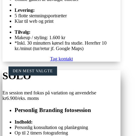
Levering:
5 flotte stemningsportrætter
Klar til web og print
Tilvalg:
Makeup / styling: 1.600 kr
*Inkl. 30 minutters kørsel fra studie. Herefter 10
kr./minut (tur/retur jf. Google Maps)
Tag kontakt
SOLO
En session med fokus på variation og anvendelse
kr
6.900
/
eks. moms
Personlig Branding fotosession
Indhold:
Personlig konsultation og planlægning
Op til 2 timers fotografering