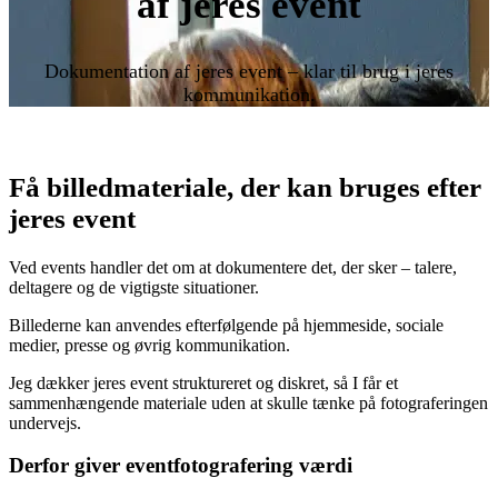
af jeres event
Dokumentation af jeres event – klar til brug i jeres
kommunikation.
Få billedmateriale, der kan bruges efter
jeres event
Ved events handler det om at dokumentere det, der sker – talere,
deltagere og de vigtigste situationer.
Billederne kan anvendes efterfølgende på hjemmeside, sociale
medier, presse og øvrig kommunikation.
Jeg dækker jeres event struktureret og diskret, så I får et
sammenhængende materiale uden at skulle tænke på fotograferingen
undervejs.
Derfor giver eventfotografering værdi