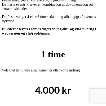
Prisen afhænger af varighed og opgavens omfang.
De fleste events kræver en kombination af dokumentation og
situationsbilleder.
De fleste vælger 4 eller 6 timers dækning afhængigt af eventets
størrelse.
Billederne leveres som redigerede jpg-filer og klar til brug i
webversion og i høj opløsning.
1 time
Velegnet til mindre arrangementer eller korte indslag.
4.000 kr