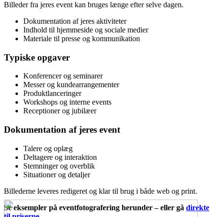
Billeder fra jeres event kan bruges længe efter selve dagen.
Dokumentation af jeres aktiviteter
Indhold til hjemmeside og sociale medier
Materiale til presse og kommunikation
Typiske opgaver
Konferencer og seminarer
Messer og kundearrangementer
Produktlanceringer
Workshops og interne events
Receptioner og jubilæer
Dokumentation
af jeres event
Talere og oplæg
Deltagere og interaktion
Stemninger og overblik
Situationer og detaljer
Billederne leveres redigeret og klar til brug i både web og print.
Se eksempler på eventfotografering herunder – eller gå
direkte
til priserne