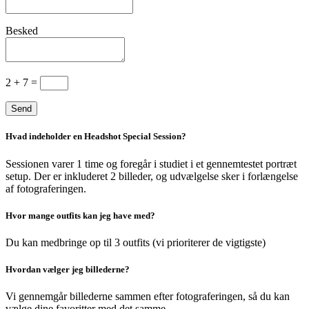
Besked
2 + 7
=
Send
Hvad indeholder en Headshot Special Session?
Sessionen varer 1 time og foregår i studiet i et gennemtestet portræt
setup. Der er inkluderet 2 billeder, og udvælgelse sker i forlængelse
af fotograferingen.
Hvor mange outfits kan jeg have med?
Du kan medbringe op til 3 outfits (vi prioriterer de vigtigste)
Hvordan vælger jeg billederne?
Vi gennemgår billederne sammen efter fotograferingen, så du kan
vælge dine favoritter med det samme.