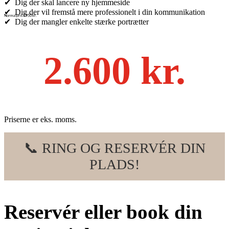
✔ Dig der skal lancere ny hjemmeside
✔ Dig der vil fremstå mere professionelt i din kommunikation
Normalpris 3.950 kr.
✔ Dig der mangler enkelte stærke portrætter
2.600 kr.
Priserne er eks. moms.
📞 RING OG RESERVÉR DIN
PLADS!
Reservér eller book din