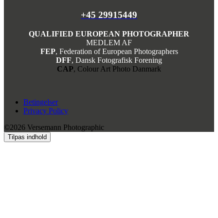
+45 29915449
QUALIFIED EUROPEAN PHOTOGRAPHER
MEDLEM AF
FEP
, Federation of European Photographers
DFF
, Dansk Fotografisk Forening
CAP
, Colour Art Photo Danmark
Betingelser
Privacy Policy
©2026 Versemann Photographic
Tilpas indhold